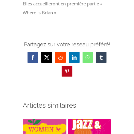
Elles accueilleront en première partie «
Where is Brian ».
Partagez sur votre reseau préféré!
Facebook
X
Reddit
LinkedIn
WhatsApp
Tumblr
Pinterest
Articles similaires