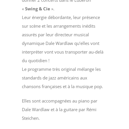
donner 2 concerts dans le Luberon
«
Swing & Cie
».
Leur énergie débordante, leur présence
sur scène et les arrangements inédits
assurés par leur directeur musical
dynamique Dale Wardlaw qu’elles vont
interpréter vont vous transporter au-delà
du quotidien !
Le programme très original mélange les
standards de jazz américains aux
chansons françaises et à la musique pop.
Elles sont accompagnées au piano par
Dale Wardlaw et à la guitare par Rémi
Steichen.