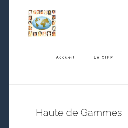
Passer
au
contenu
Accueil
Le CIFP
Haute de Gammes