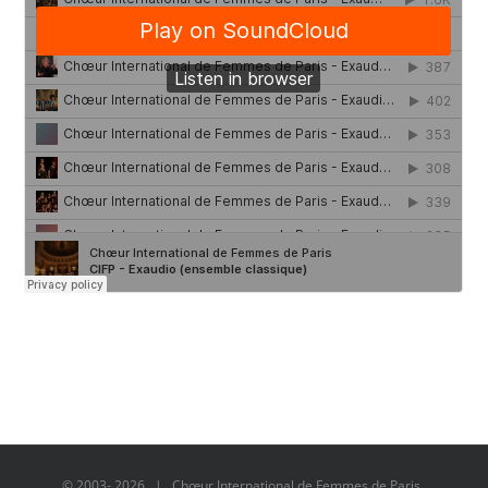
© 2003-
2026 | Chœur International de Femmes de Paris