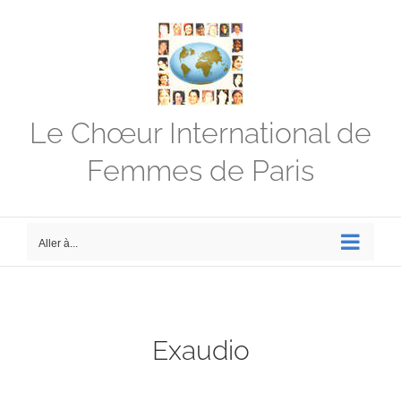
Passer
au
contenu
Le Chœur International de
Femmes de Paris
Aller à...
Exaudio