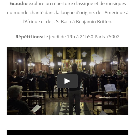
Exaudio
explore un répertoire classique et de musiques
du monde chanté dans la langue d’origine, de l’Amérique à
l’Afrique et de J. S. Bach à Benjamin Britten.
Répétitions:
le jeudi de 19h à 21h50 Paris 75002