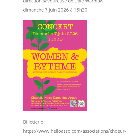
direction savoureuse de Dale Wardlaw
dimanche 7 juin 2026 à 15h30.
Billetterie :
https://www.helloasso.com/associations/choeur-