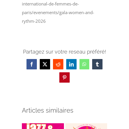
international-de-femmes-de-
paris/evenements/gala-women-and-
rythm-2026
Partagez sur votre reseau préféré!
Facebook
X
Reddit
LinkedIn
WhatsApp
Tumblr
Pinterest
Articles similaires