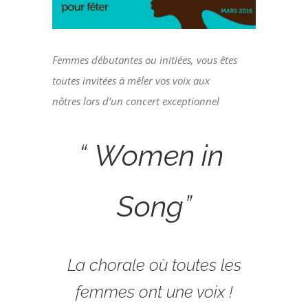
Femmes débutantes ou initiées, vous êtes
toutes invitées à mêler vos voix aux
nôtres
lors d’un concert exceptionnel
“
W
omen in
S
ong
”
La chorale où toutes les
femmes ont une voix !