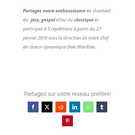
Partagez
notre
enthousiasme
en chantant
du
jazz, gospel
et/ou du
classique
et
participez à 5 répétitions à partir du 27
janvier 2016 sous la direction de notre chef
de chœur dynamique Dale Wardlaw.
Partagez sur votre reseau préféré!
Facebook
X
Reddit
LinkedIn
WhatsApp
Tumblr
Pinterest