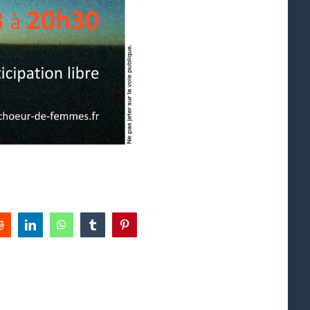
Reddit
LinkedIn
WhatsApp
Tumblr
Pinterest