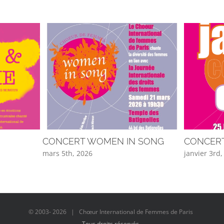
CONCERT WOMEN IN SONG
CONCERT
mars 5th, 2026
janvier 3rd
© 2003-
2026 | Chœur International de Femmes de Paris
Tous droits réservés