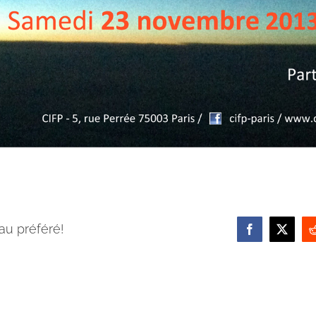
au préféré!
Facebook
X