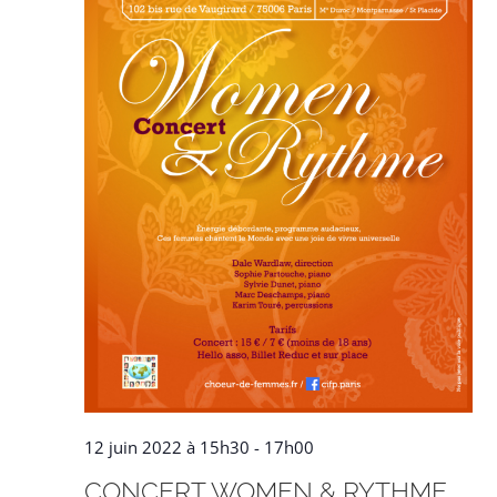
12 juin 2022 à 15h30
-
17h00
CONCERT WOMEN & RYTHME