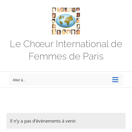
Passer
au
contenu
Le Chœur International de
Femmes de Paris
Aller à...
Il n’y a pas d’évènements à venir.