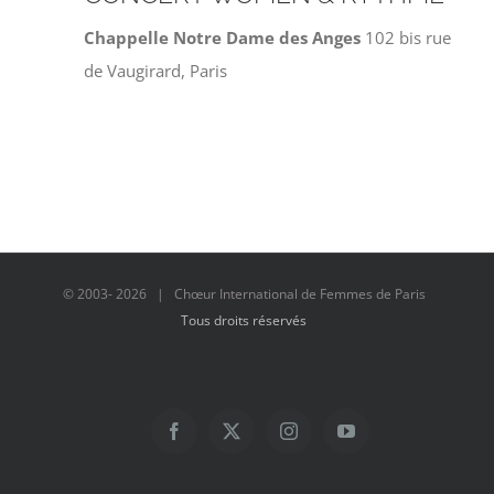
Chappelle Notre Dame des Anges
102 bis rue
de Vaugirard, Paris
© 2003-
2026 | Chœur International de Femmes de Paris
Tous droits réservés
Facebook
X
Instagram
YouTube