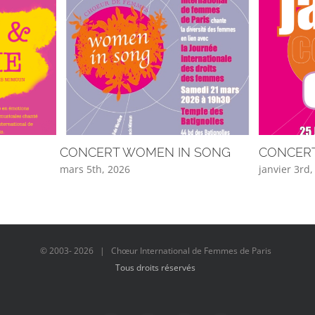
CONCERT WOMEN IN SONG
CONCERT
mars 5th, 2026
janvier 3rd
© 2003-
2026 | Chœur International de Femmes de Paris
Tous droits réservés