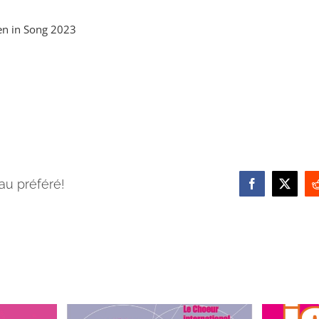
en in Song 2023
au préféré!
Facebook
X