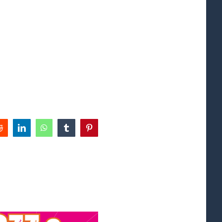
Reddit
LinkedIn
WhatsApp
Tumblr
Pinterest