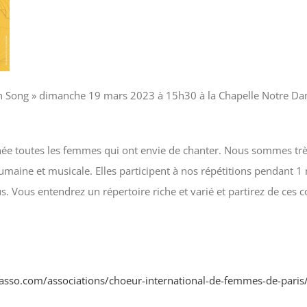
n Song » dimanche 19 mars 2023 à 15h30 à la Chapelle Notre Da
ée toutes les femmes qui ont envie de chanter. Nous sommes trè
umaine et musicale. Elles participent à nos répétitions pendant 1
. Vous entendrez un répertoire riche et varié et partirez de ces co
oasso.com/associations/choeur-international-de-femmes-de-par