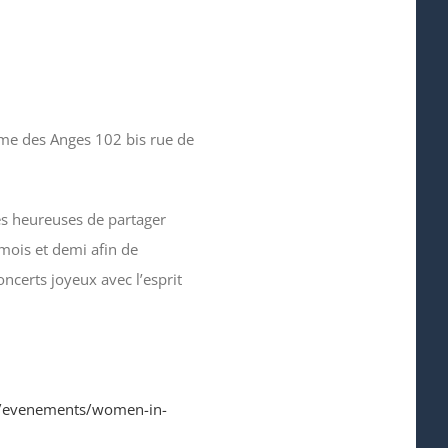
me des Anges 102 bis rue de
s heureuses de partager
 mois et demi afin de
ncerts joyeux avec l’esprit
is/evenements/women-in-