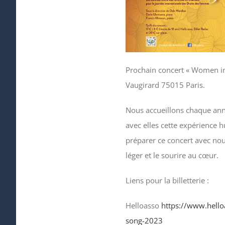
Prochain concert « Women i
Vaugirard 75015 Paris.
Nous accueillons chaque ann
avec elles cette expérience h
préparer ce concert avec nous
léger et le sourire au cœur.
Liens pour la billetterie :
Helloasso
https://www.hell
song-2023