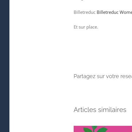
Billetreduc
Billetreduc Wom
Et sur place.
Partagez sur votre rese
Articles similaires