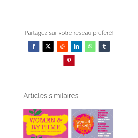
Partagez sur votre reseau préféré!
Facebook
X
Reddit
LinkedIn
WhatsApp
Tumblr
Pinterest
Articles similaires