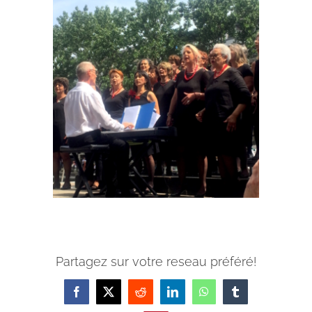
Partagez sur votre reseau préféré!
Facebook
X
Reddit
LinkedIn
WhatsApp
Tumblr