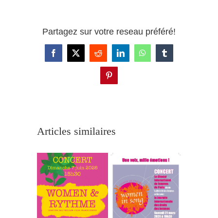
Partagez sur votre reseau préféré!
Facebook
X
Reddit
LinkedIn
WhatsApp
Tumblr
Pinterest
Articles similaires