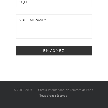
ENVOYEZ
© 2003-
2026 | Chœur International de Femmes de Paris
Tous droits réservés