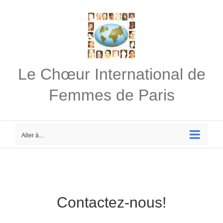
Passer
au
contenu
Le Chœur International de
Femmes de Paris
Aller à...
Contactez-nous!