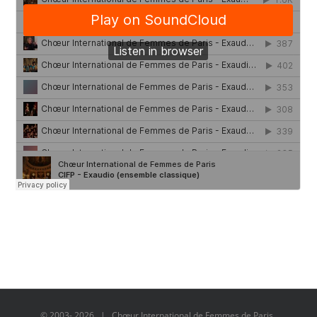
© 2003-
2026 | Chœur International de Femmes de Paris