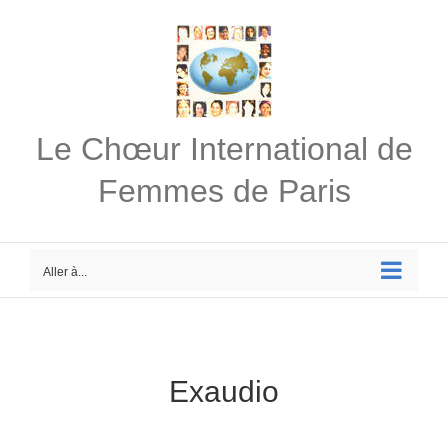
Passer
au
contenu
Le Chœur International de
Femmes de Paris
Aller à...
Exaudio