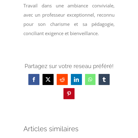
Travail dans une ambiance conviviale,
avec un professeur exceptionnel, reconnu
pour son charisme et sa pédagogie,
conciliant exigence et bienveillance.
Partagez sur votre reseau préféré!
Facebook
X
Reddit
LinkedIn
WhatsApp
Tumblr
Pinterest
Articles similaires