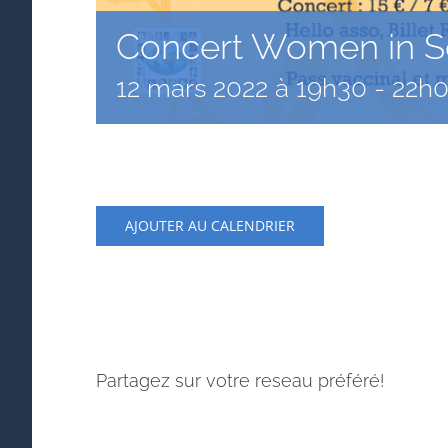
Concert Women in 
12 mars 2022 à 19h30
-
22h
AJOUTER AU CALENDRIER
Partagez sur votre reseau préféré!