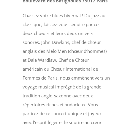
Boulevard des Batignolles 75017 Paris
Chassez votre blues hivernal ! Du jazz au
classique, laissez-vous séduire par ces
deux chœurs et leurs deux univers
sonores. John Dawkins, chef de chœur
anglais des Mélo’Men (chœur d’hommes)
et Dale Wardlaw, Chef de Chœur
américain du Chœur International de
Femmes de Paris, nous emmènent vers un
voyage musical imprégné de la grande
tradition anglo-saxonne avec deux
répertoires riches et audacieux. Vous
partirez de ce concert unique et joyeux
avec l’esprit léger et le sourire au cœur